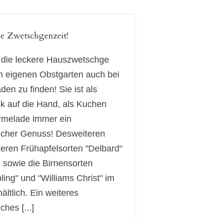
e Zwetschgenzeit!
st die leckere Hauszwetschge
 eigenen Obstgarten auch bei
den zu finden! Sie ist als
ck auf die Hand, als Kuchen
rmelade immer ein
cher Genuss! Desweiteren
keren Frühapfelsorten "Delbard"
, sowie die Birnensorten
ling" und "Williams Christ" im
ältlich. Ein weiteres
hes [...]