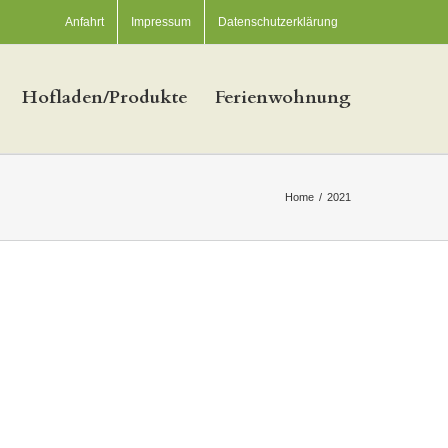
Anfahrt
Impressum
Datenschutzerklärung
Hofladen/Produkte
Ferienwohnung
Home
/
2021