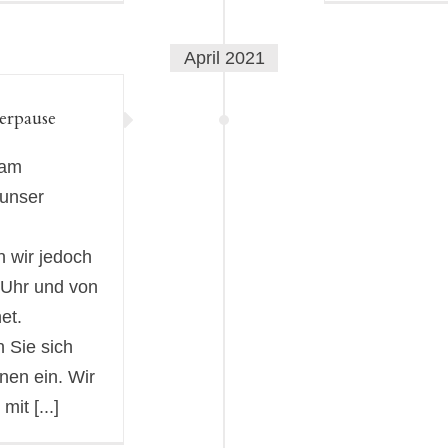
April 2021
erpause
 am
 unser
 wir jedoch
 Uhr und von
et.
 Sie sich
nen ein. Wir
it [...]