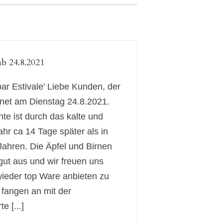
b 24.8.2021
bar Estivale' Liebe Kunden, der
fnet am Dienstag 24.8.2021.
te ist durch das kalte und
hr ca 14 Tage später als in
Jahren. Die Äpfel und Birnen
gut aus und wir freuen uns
wieder top Ware anbieten zu
 fangen an mit der
e [...]