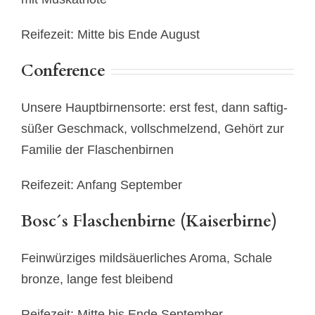
Reifezeit: Mitte bis Ende August
Conference
Unsere Hauptbirnensorte: erst fest, dann saftig-
süßer Geschmack, vollschmelzend, Gehört zur
Familie der Flaschenbirnen
Reifezeit: Anfang September
Bosc´s Flaschenbirne (Kaiserbirne)
Feinwürziges mildsäuerliches Aroma, Schale
bronze, lange fest bleibend
Reifezeit: Mitte bis Ende September