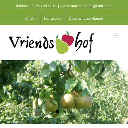
Telefon: 0 28 51 / 98 61 11
|
vriendshof.baumann@t-online.de
Anfahrt
Impressum
Datenschutzerklärung