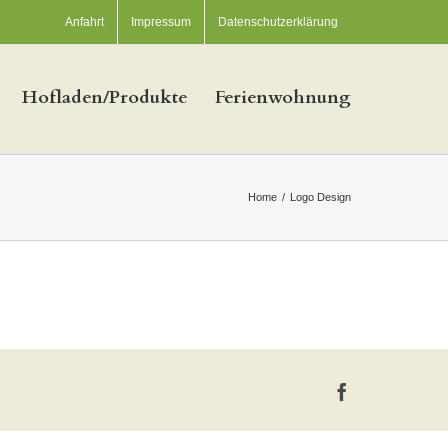
Anfahrt
Impressum
Datenschutzerklärung
Hofladen/Produkte
Ferienwohnung
Home
/
Logo Design
Facebook