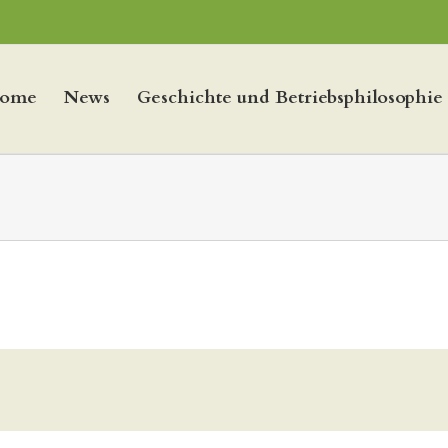
ome
News
Geschichte und Betriebsphilosophie