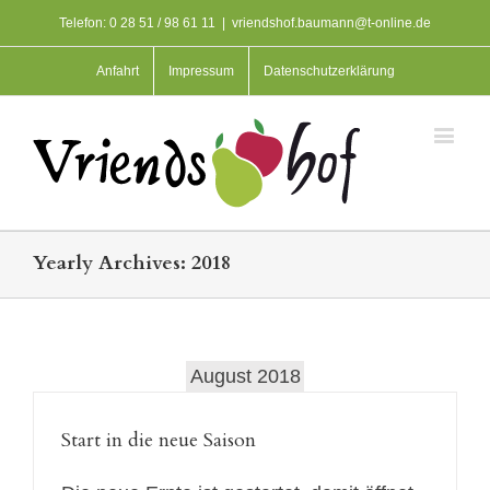
Telefon: 0 28 51 / 98 61 11
|
vriendshof.baumann@t-online.de
Anfahrt
Impressum
Datenschutzerklärung
Yearly Archives:
2018
August 2018
Start in die neue Saison