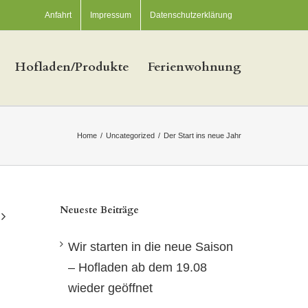
Anfahrt
Impressum
Datenschutzerklärung
Hofladen/Produkte
Ferienwohnung
Home
/
Uncategorized
/
Der Start ins neue Jahr
Neueste Beiträge
Wir starten in die neue Saison
– Hofladen ab dem 19.08
wieder geöffnet