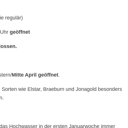
ie regulär)
 Uhr
geöffnet
lossen.
stern/
Mitte April geöffnet
.
 Sorten wie Elstar, Braeburn und Jonagold besonders
n.
 das Hochwasser in der ersten Januarwoche immer