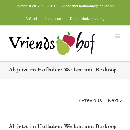
Telefon: 0 28 51 / 98 61 11
|
vriendshof.baumann@t-online.de
Anfahrt
Impressum
Datenschutzerklärung
Ab jetzt im Hofladen: Wellant und Boskoop
Previous
Next
Ab jetzt im Hofladen: Wellant und Boskoop