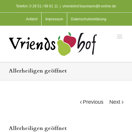
Telefon: 0 28 51 / 98 61 11
|
vriendshof.baumann@t-online.de
Anfahrt
Impressum
Datenschutzerklärung
Allerheiligen geöffnet
Previous
Next
Allerheiligen geöffnet