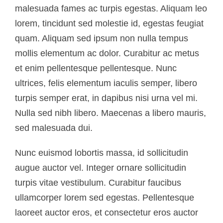
malesuada fames ac turpis egestas. Aliquam leo
lorem, tincidunt sed molestie id, egestas feugiat
quam. Aliquam sed ipsum non nulla tempus
mollis elementum ac dolor. Curabitur ac metus
et enim pellentesque pellentesque. Nunc
ultrices, felis elementum iaculis semper, libero
turpis semper erat, in dapibus nisi urna vel mi.
Nulla sed nibh libero. Maecenas a libero mauris,
sed malesuada dui.
Nunc euismod lobortis massa, id sollicitudin
augue auctor vel. Integer ornare sollicitudin
turpis vitae vestibulum. Curabitur faucibus
ullamcorper lorem sed egestas. Pellentesque
laoreet auctor eros, et consectetur eros auctor