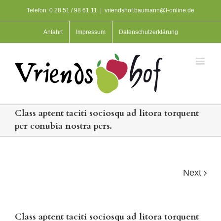
Telefon: 0 28 51 / 98 61 11
|
vriendshof.baumann@t-online.de
Anfahrt
Impressum
Datenschutzerklärung
Class aptent taciti sociosqu ad litora torquent
per conubia nostra pers.
Next
Class aptent taciti sociosqu ad litora torquent