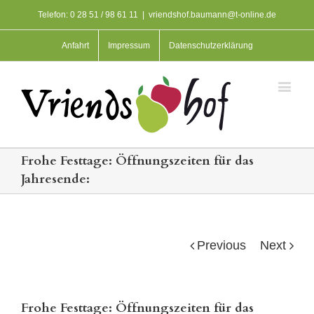
Telefon: 0 28 51 / 98 61 11
|
vriendshof.baumann@t-online.de
Anfahrt
Impressum
Datenschutzerklärung
Frohe Festtage: Öffnungszeiten für das
Jahresende:
Previous
Next
Frohe Festtage: Öffnungszeiten für das